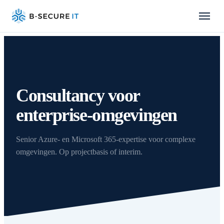
Consultancy voor
enterprise-omgevingen
Senior Azure- en Microsoft 365-expertise voor complexe
omgevingen. Op projectbasis of interim.