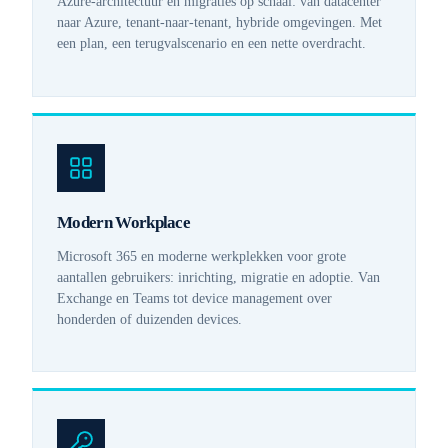
Azure-architectuur en migraties op schaal: van datacenter
naar Azure, tenant-naar-tenant, hybride omgevingen. Met
een plan, een terugvalscenario en een nette overdracht.
Modern Workplace
Microsoft 365 en moderne werkplekken voor grote
aantallen gebruikers: inrichting, migratie en adoptie. Van
Exchange en Teams tot device management over
honderden of duizenden devices.